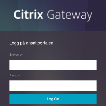
Logg på ansattportalen
Brukernavn
Passord
Log On